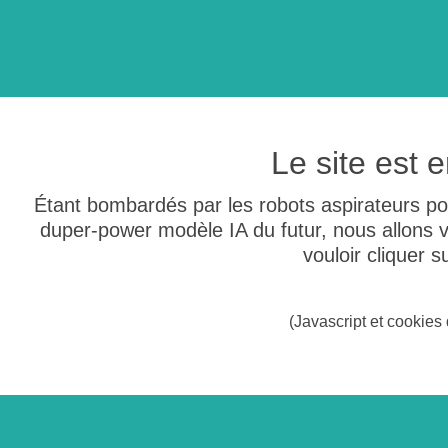
Le site est
Étant bombardés par les robots aspirateurs po
duper-power modèle IA du futur, nous allons
vouloir cliquer 
(Javascript et cookies 