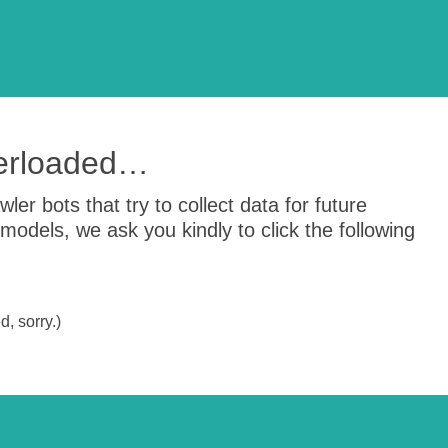
verloaded…
er bots that try to collect data for future
odels, we ask you kindly to click the following
, sorry.)