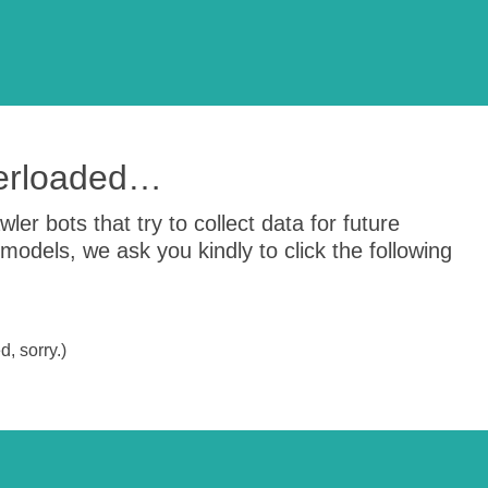
verloaded…
er bots that try to collect data for future
odels, we ask you kindly to click the following
, sorry.)