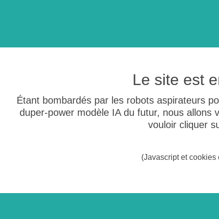
Le site est
Étant bombardés par les robots aspirateurs po
duper-power modèle IA du futur, nous allons
vouloir cliquer 
(Javascript et cookies 