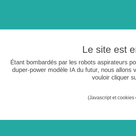
Le site est
Étant bombardés par les robots aspirateurs po
duper-power modèle IA du futur, nous allons
vouloir cliquer 
(Javascript et cookies 