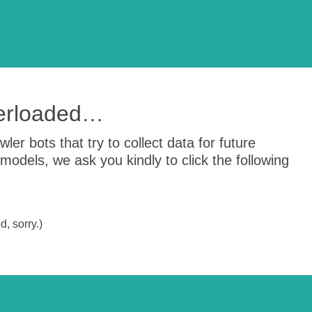
verloaded…
er bots that try to collect data for future
odels, we ask you kindly to click the following
, sorry.)