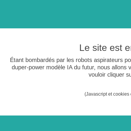
Le site est
Étant bombardés par les robots aspirateurs po
duper-power modèle IA du futur, nous allons
vouloir cliquer 
(Javascript et cookies 