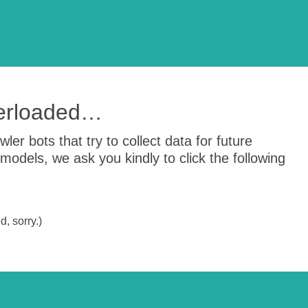
verloaded…
er bots that try to collect data for future
odels, we ask you kindly to click the following
, sorry.)