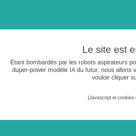
Le site est
Étant bombardés par les robots aspirateurs po
duper-power modèle IA du futur, nous allons
vouloir cliquer 
(Javascript et cookies 