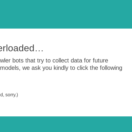
verloaded…
er bots that try to collect data for future
odels, we ask you kindly to click the following
, sorry.)