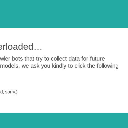
verloaded…
er bots that try to collect data for future
odels, we ask you kindly to click the following
, sorry.)