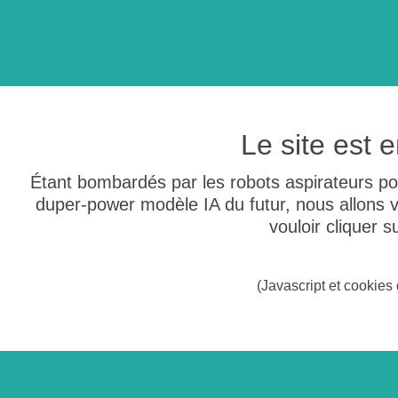
Le site est
Étant bombardés par les robots aspirateurs po
duper-power modèle IA du futur, nous allons
vouloir cliquer 
(Javascript et cookies 