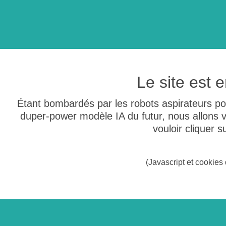
Le site est
Étant bombardés par les robots aspirateurs po
duper-power modèle IA du futur, nous allons
vouloir cliquer 
(Javascript et cookies 