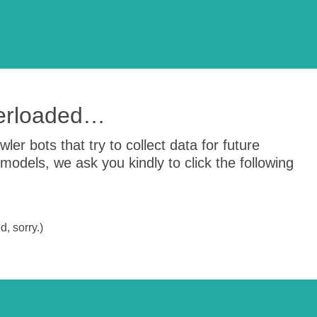
verloaded…
er bots that try to collect data for future
odels, we ask you kindly to click the following
, sorry.)