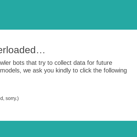
verloaded…
er bots that try to collect data for future
odels, we ask you kindly to click the following
, sorry.)