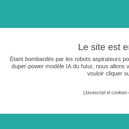
Le site est
Étant bombardés par les robots aspirateurs po
duper-power modèle IA du futur, nous allons
vouloir cliquer 
(Javascript et cookies 