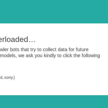
verloaded…
er bots that try to collect data for future
odels, we ask you kindly to click the following
, sorry.)