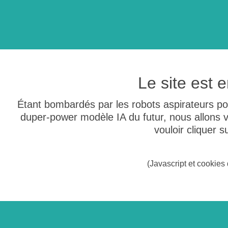
Le site est
Étant bombardés par les robots aspirateurs po
duper-power modèle IA du futur, nous allons
vouloir cliquer 
(Javascript et cookies 