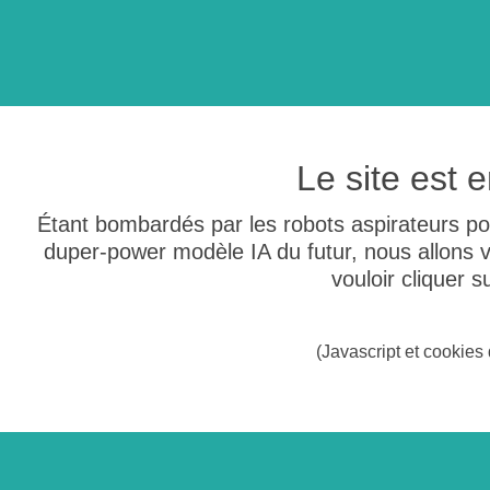
Le site est
Étant bombardés par les robots aspirateurs po
duper-power modèle IA du futur, nous allons
vouloir cliquer 
(Javascript et cookies 