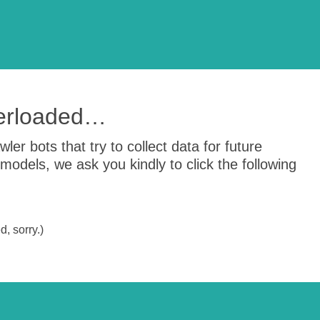
verloaded…
er bots that try to collect data for future
odels, we ask you kindly to click the following
, sorry.)