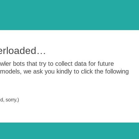
verloaded…
er bots that try to collect data for future
odels, we ask you kindly to click the following
, sorry.)