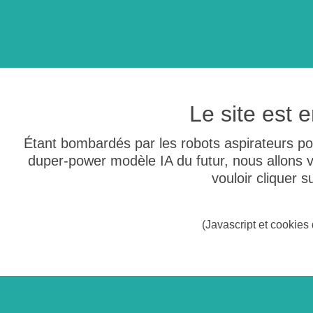
Le site est
Étant bombardés par les robots aspirateurs po
duper-power modèle IA du futur, nous allons
vouloir cliquer 
(Javascript et cookies 