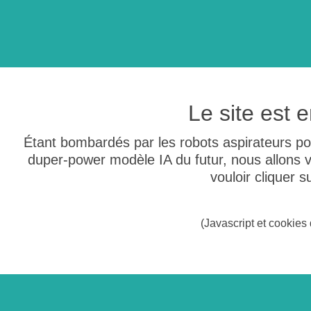
Le site est
Étant bombardés par les robots aspirateurs po
duper-power modèle IA du futur, nous allons
vouloir cliquer 
(Javascript et cookies 