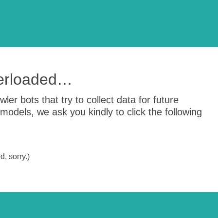
verloaded…
er bots that try to collect data for future
odels, we ask you kindly to click the following
, sorry.)