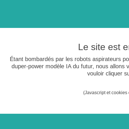
Le site est
Étant bombardés par les robots aspirateurs po
duper-power modèle IA du futur, nous allons
vouloir cliquer 
(Javascript et cookies 