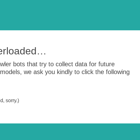
verloaded…
er bots that try to collect data for future
odels, we ask you kindly to click the following
, sorry.)