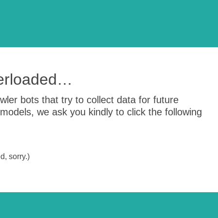
verloaded…
er bots that try to collect data for future
odels, we ask you kindly to click the following
, sorry.)