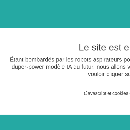
Le site est
Étant bombardés par les robots aspirateurs po
duper-power modèle IA du futur, nous allons
vouloir cliquer 
(Javascript et cookies 