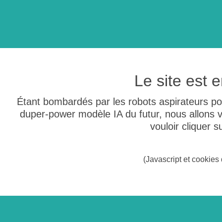
Le site est
Étant bombardés par les robots aspirateurs po
duper-power modèle IA du futur, nous allons
vouloir cliquer 
(Javascript et cookies 