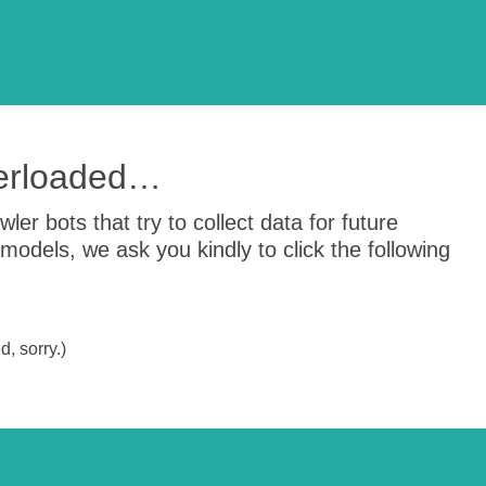
verloaded…
er bots that try to collect data for future
odels, we ask you kindly to click the following
, sorry.)