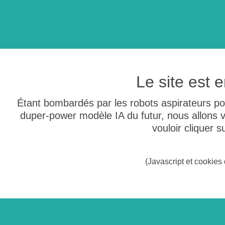
Le site est
Étant bombardés par les robots aspirateurs po
duper-power modèle IA du futur, nous allons
vouloir cliquer 
(Javascript et cookies 