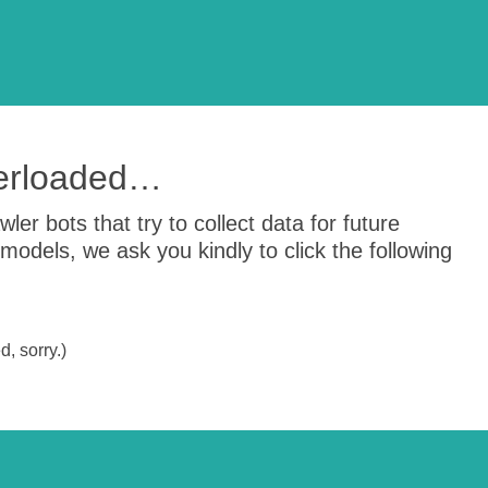
verloaded…
er bots that try to collect data for future
odels, we ask you kindly to click the following
, sorry.)