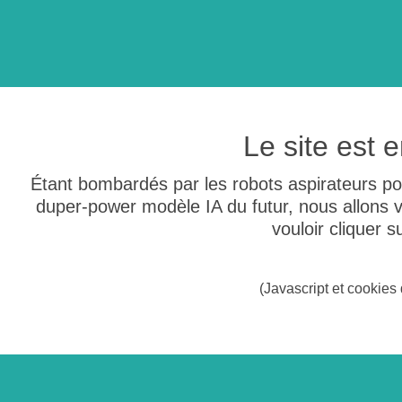
Le site est
Étant bombardés par les robots aspirateurs po
duper-power modèle IA du futur, nous allons
vouloir cliquer 
(Javascript et cookies 