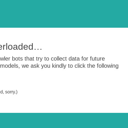
verloaded…
er bots that try to collect data for future
odels, we ask you kindly to click the following
, sorry.)