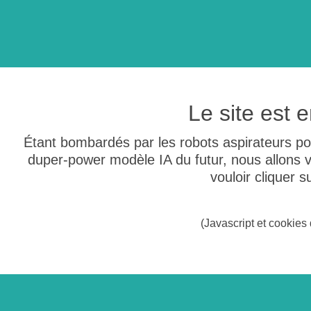
Le site est
Étant bombardés par les robots aspirateurs po
duper-power modèle IA du futur, nous allons
vouloir cliquer 
(Javascript et cookies 