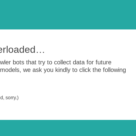
verloaded…
er bots that try to collect data for future
odels, we ask you kindly to click the following
, sorry.)