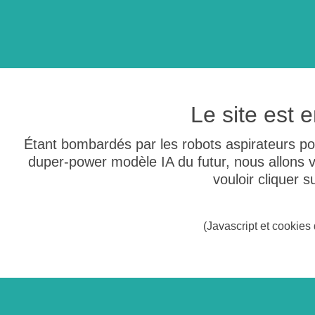
Le site est
Étant bombardés par les robots aspirateurs po
duper-power modèle IA du futur, nous allons
vouloir cliquer 
(Javascript et cookies 