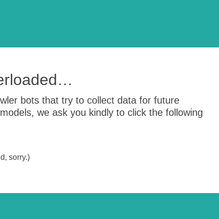
verloaded…
er bots that try to collect data for future
odels, we ask you kindly to click the following
, sorry.)