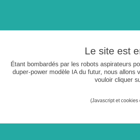
Le site est
Étant bombardés par les robots aspirateurs po
duper-power modèle IA du futur, nous allons
vouloir cliquer 
(Javascript et cookies 