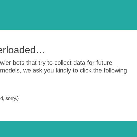
verloaded…
er bots that try to collect data for future
odels, we ask you kindly to click the following
, sorry.)