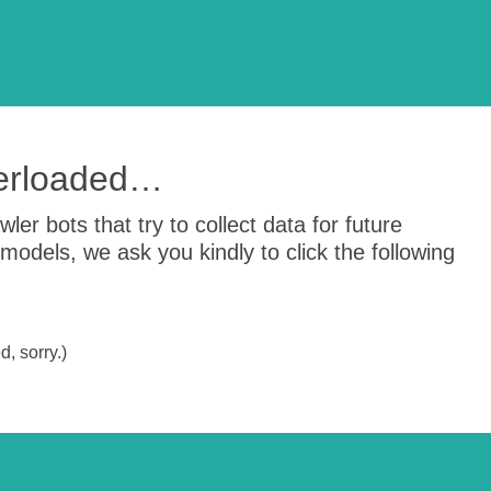
verloaded…
er bots that try to collect data for future
odels, we ask you kindly to click the following
, sorry.)