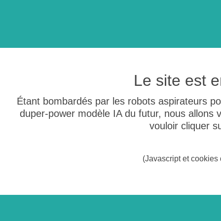
Le site est
Étant bombardés par les robots aspirateurs po
duper-power modèle IA du futur, nous allons
vouloir cliquer 
(Javascript et cookies 