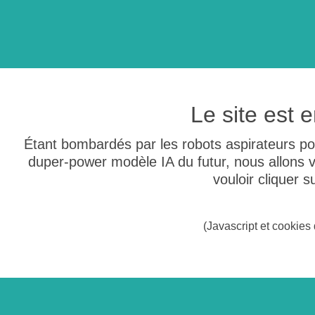
Le site est
Étant bombardés par les robots aspirateurs po
duper-power modèle IA du futur, nous allons
vouloir cliquer 
(Javascript et cookies 