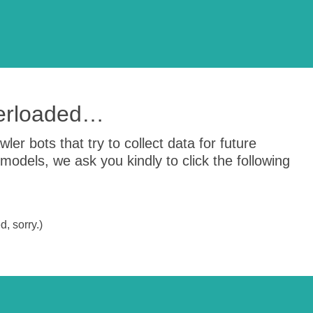
verloaded…
er bots that try to collect data for future
odels, we ask you kindly to click the following
, sorry.)