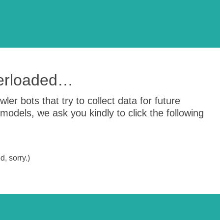
verloaded…
er bots that try to collect data for future
odels, we ask you kindly to click the following
, sorry.)