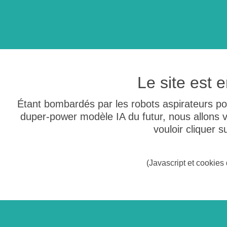
Le site est
Étant bombardés par les robots aspirateurs po
duper-power modèle IA du futur, nous allons
vouloir cliquer 
(Javascript et cookies 