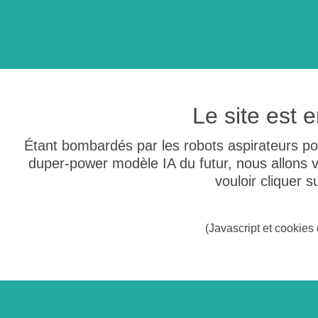
Le site est
Étant bombardés par les robots aspirateurs po
duper-power modèle IA du futur, nous allons
vouloir cliquer 
(Javascript et cookies 