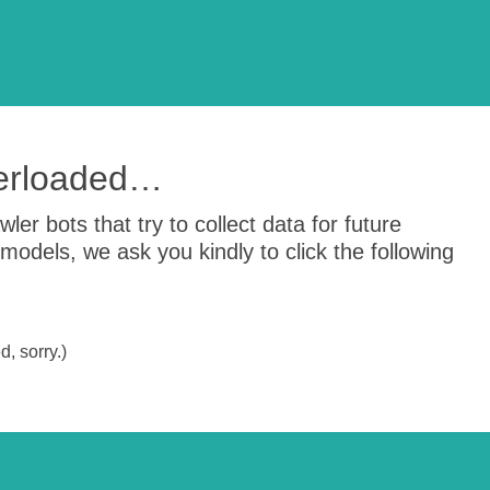
verloaded…
er bots that try to collect data for future
odels, we ask you kindly to click the following
, sorry.)