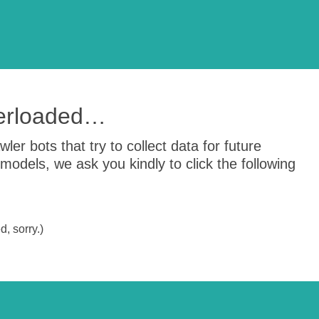
verloaded…
er bots that try to collect data for future
odels, we ask you kindly to click the following
, sorry.)