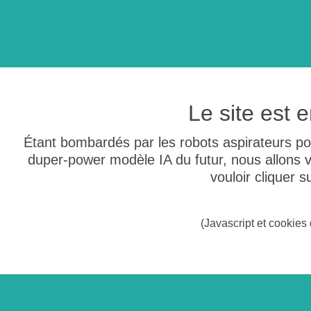
Le site est
Étant bombardés par les robots aspirateurs po
duper-power modèle IA du futur, nous allons
vouloir cliquer 
(Javascript et cookies 