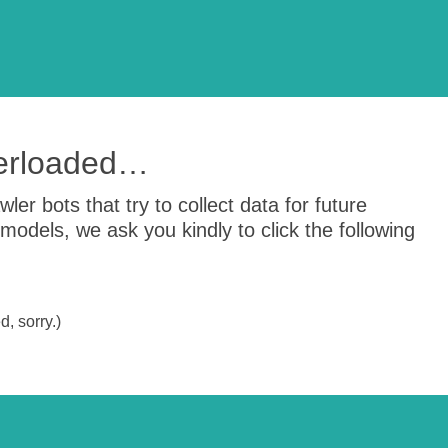
verloaded…
er bots that try to collect data for future
odels, we ask you kindly to click the following
, sorry.)