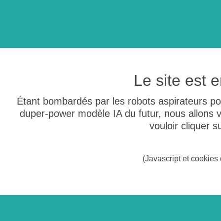
Le site est
Étant bombardés par les robots aspirateurs po
duper-power modèle IA du futur, nous allons
vouloir cliquer 
(Javascript et cookies 