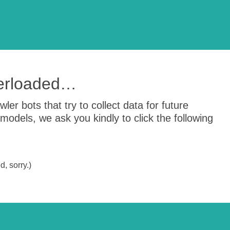
verloaded…
er bots that try to collect data for future
odels, we ask you kindly to click the following
, sorry.)