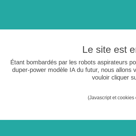
Le site est
Étant bombardés par les robots aspirateurs po
duper-power modèle IA du futur, nous allons
vouloir cliquer 
(Javascript et cookies 