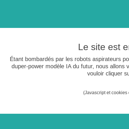
Le site est
Étant bombardés par les robots aspirateurs po
duper-power modèle IA du futur, nous allons
vouloir cliquer 
(Javascript et cookies 