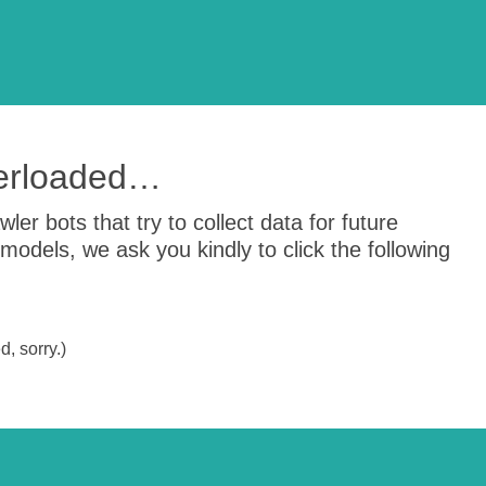
verloaded…
er bots that try to collect data for future
odels, we ask you kindly to click the following
, sorry.)