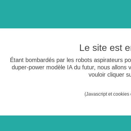
Le site est
Étant bombardés par les robots aspirateurs po
duper-power modèle IA du futur, nous allons
vouloir cliquer 
(Javascript et cookies 