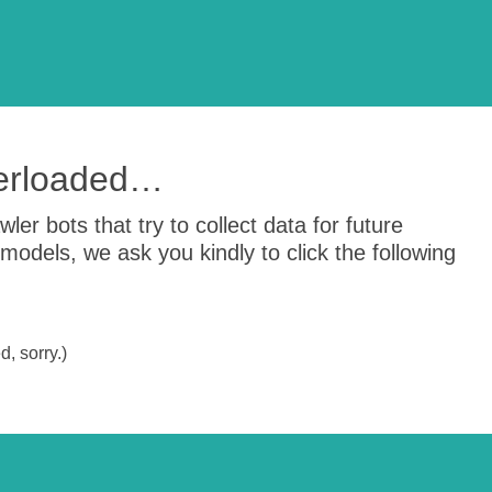
verloaded…
er bots that try to collect data for future
odels, we ask you kindly to click the following
, sorry.)