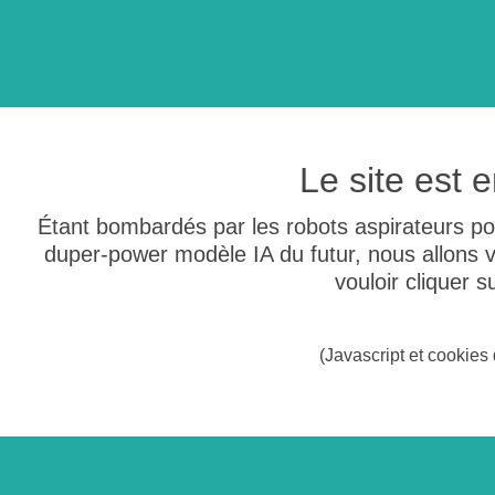
Le site est
Étant bombardés par les robots aspirateurs po
duper-power modèle IA du futur, nous allons
vouloir cliquer 
(Javascript et cookies 