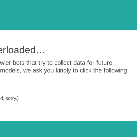
verloaded…
er bots that try to collect data for future
odels, we ask you kindly to click the following
, sorry.)