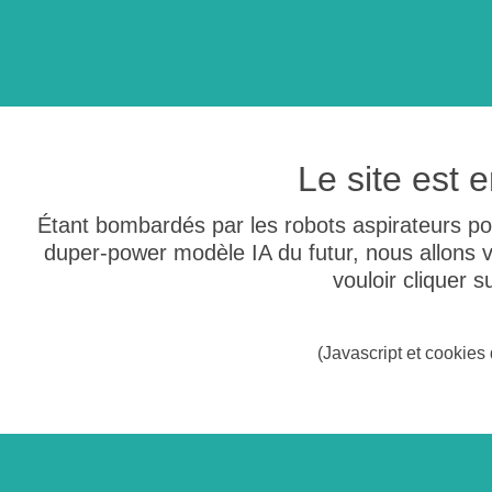
Le site est
Étant bombardés par les robots aspirateurs po
duper-power modèle IA du futur, nous allons
vouloir cliquer 
(Javascript et cookies 