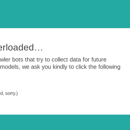
verloaded…
er bots that try to collect data for future
odels, we ask you kindly to click the following
, sorry.)