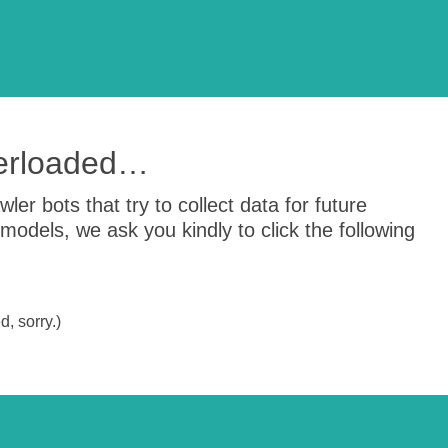
verloaded…
er bots that try to collect data for future
odels, we ask you kindly to click the following
, sorry.)