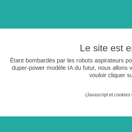
Le site est
Étant bombardés par les robots aspirateurs po
duper-power modèle IA du futur, nous allons
vouloir cliquer 
(Javascript et cookies 