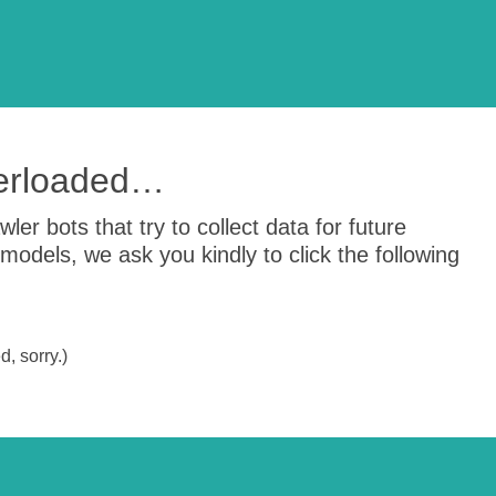
verloaded…
er bots that try to collect data for future
odels, we ask you kindly to click the following
, sorry.)