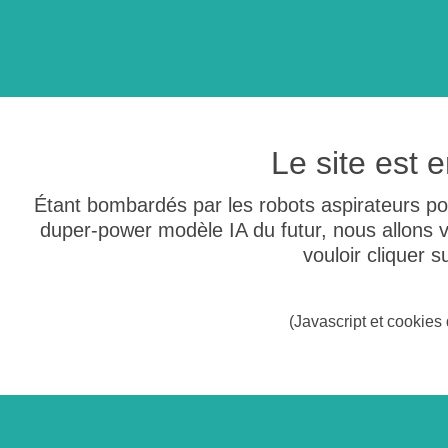
Le site est
Étant bombardés par les robots aspirateurs po
duper-power modèle IA du futur, nous allons
vouloir cliquer 
(Javascript et cookies 