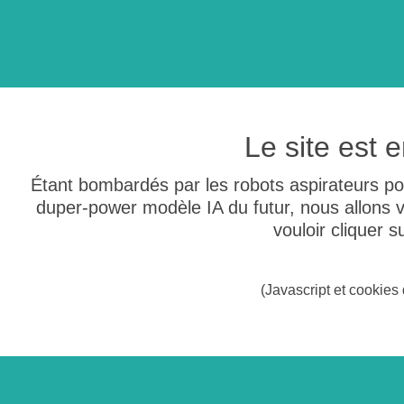
Le site est
Étant bombardés par les robots aspirateurs po
duper-power modèle IA du futur, nous allons
vouloir cliquer 
(Javascript et cookies 