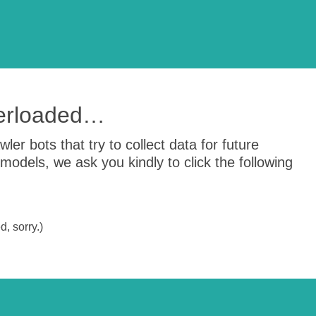
verloaded…
er bots that try to collect data for future
odels, we ask you kindly to click the following
, sorry.)