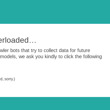
verloaded…
er bots that try to collect data for future
odels, we ask you kindly to click the following
, sorry.)