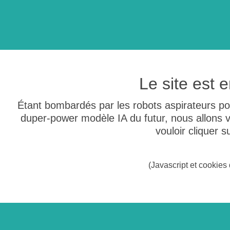
Le site est
Étant bombardés par les robots aspirateurs po
duper-power modèle IA du futur, nous allons
vouloir cliquer 
(Javascript et cookies 