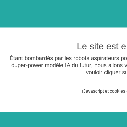
Le site est
Étant bombardés par les robots aspirateurs po
duper-power modèle IA du futur, nous allons
vouloir cliquer 
(Javascript et cookies 