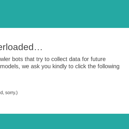
verloaded…
er bots that try to collect data for future
odels, we ask you kindly to click the following
, sorry.)