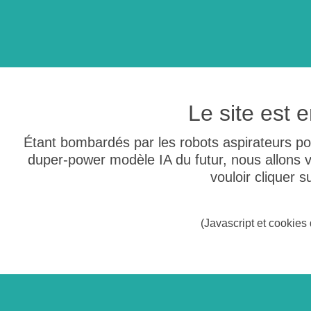
Le site est
Étant bombardés par les robots aspirateurs po
duper-power modèle IA du futur, nous allons
vouloir cliquer 
(Javascript et cookies 