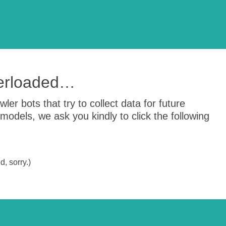
verloaded…
er bots that try to collect data for future
odels, we ask you kindly to click the following
, sorry.)