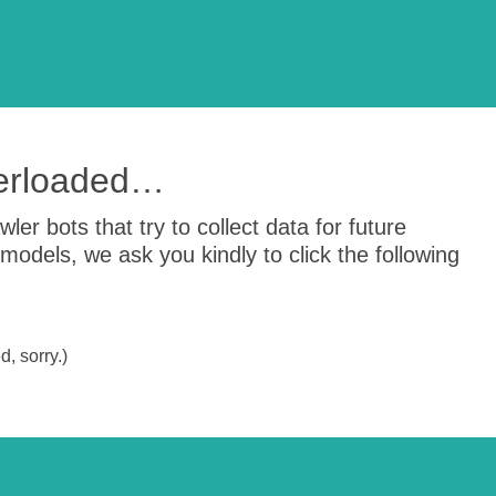
verloaded…
er bots that try to collect data for future
odels, we ask you kindly to click the following
, sorry.)