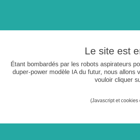
Le site est
Étant bombardés par les robots aspirateurs po
duper-power modèle IA du futur, nous allons
vouloir cliquer 
(Javascript et cookies 