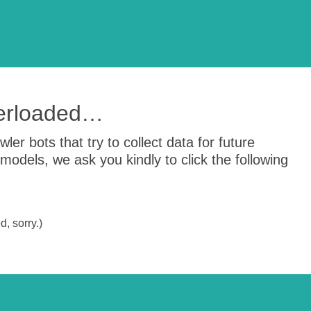
verloaded…
er bots that try to collect data for future
odels, we ask you kindly to click the following
, sorry.)