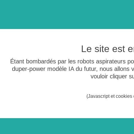
Le site est
Étant bombardés par les robots aspirateurs po
duper-power modèle IA du futur, nous allons
vouloir cliquer 
(Javascript et cookies 