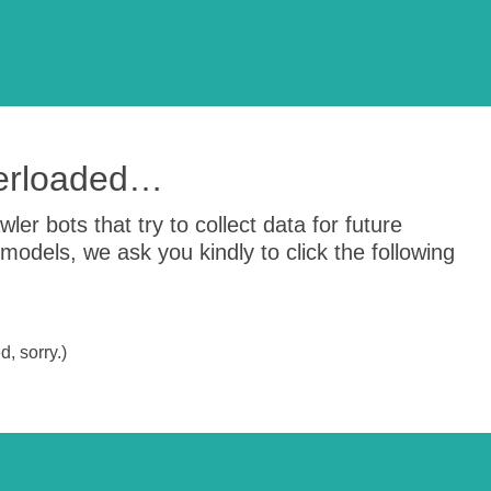
verloaded…
er bots that try to collect data for future
odels, we ask you kindly to click the following
, sorry.)