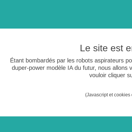
Le site est
Étant bombardés par les robots aspirateurs po
duper-power modèle IA du futur, nous allons
vouloir cliquer 
(Javascript et cookies 