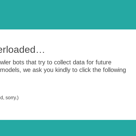
verloaded…
er bots that try to collect data for future
odels, we ask you kindly to click the following
, sorry.)