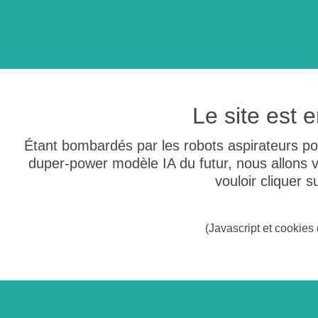
Le site est
Étant bombardés par les robots aspirateurs po
duper-power modèle IA du futur, nous allons
vouloir cliquer 
(Javascript et cookies 