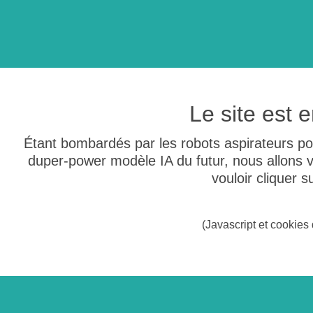
Le site est
Étant bombardés par les robots aspirateurs po
duper-power modèle IA du futur, nous allons
vouloir cliquer 
(Javascript et cookies 