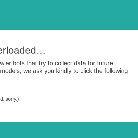
verloaded…
er bots that try to collect data for future
odels, we ask you kindly to click the following
, sorry.)