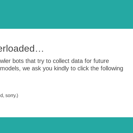
verloaded…
er bots that try to collect data for future
odels, we ask you kindly to click the following
, sorry.)