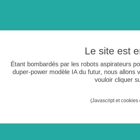
Le site est
Étant bombardés par les robots aspirateurs po
duper-power modèle IA du futur, nous allons
vouloir cliquer 
(Javascript et cookies 