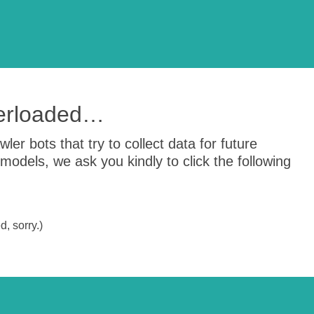
verloaded…
er bots that try to collect data for future
odels, we ask you kindly to click the following
, sorry.)