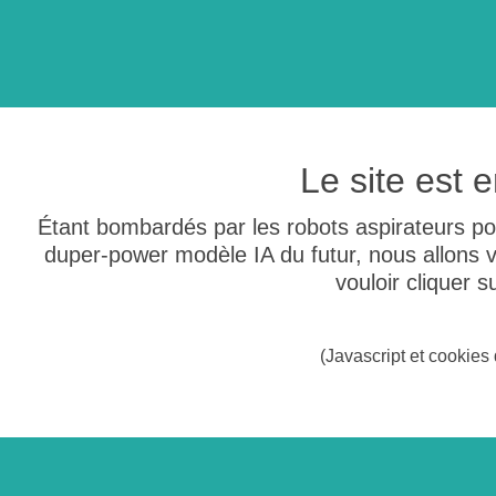
Le site est
Étant bombardés par les robots aspirateurs po
duper-power modèle IA du futur, nous allons
vouloir cliquer 
(Javascript et cookies 